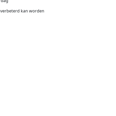
rdag
 verbeterd kan worden