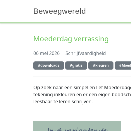
Beweegwereld
Moederdag verrassing
06 mei 2026
Schrijfvaardigheid
#downloads
#gratis
#kleuren
#Moed
Op zoek naar een simpel en lief Moederdagc
tekening inkleuren en er een eigen boodsch
leesbaar te leren schrijven.