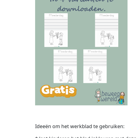
Ideeën om het werkblad te gebruiken: