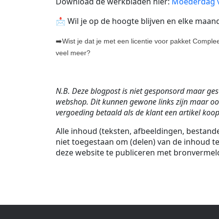
Download de werkbladen hier:
Moederdag v
📩 Wil je op de hoogte blijven en elke maan
➡️Wist je dat je met een licentie voor pakket Compl
veel meer?
N.B. Deze blogpost is niet gesponsord maar gesch
webshop. Dit kunnen gewone links zijn maar ook
vergoeding betaald als de klant een artikel koopt 
Alle inhoud (teksten, afbeeldingen, bestan
niet toegestaan om (delen) van de inhoud te
deze website te publiceren met bronvermel