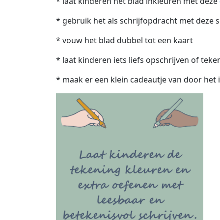
* laat kinderen het blad inkleuren met deze
* gebruik het als schrijfopdracht met deze 
* vouw het blad dubbel tot een kaart
* laat kinderen iets liefs opschrijven of t
* maak er een klein cadeautje van door het in