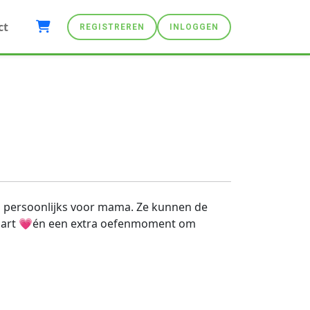
ct
REGISTREREN
INLOGGEN
s persoonlijks voor mama. Ze kunnen de
et hart 💗én een extra oefenmoment om