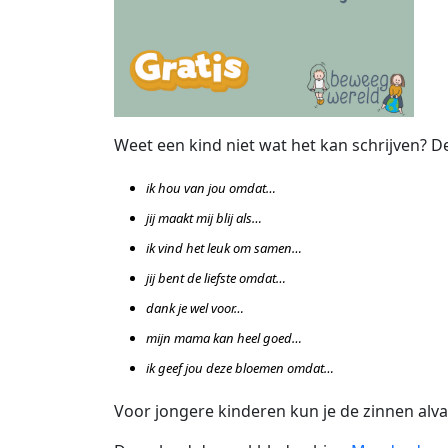
Weet een kind niet wat het kan schrijven? D
ik hou van jou omdat…
jij maakt mij blij als…
ik vind het leuk om samen…
jij bent de liefste omdat…
dank je wel voor…
mijn mama kan heel goed…
ik geef jou deze bloemen omdat…
Voor jongere kinderen kun je de zinnen alv