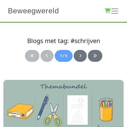
Beweegwereld
Blogs met tag: #schrijven
1 / 5