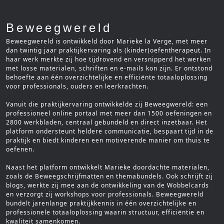
Beweegwereld
Beweegwereld is ontwikkeld door Marieke la Verge, met meer
dan twintig jaar praktijkervaring als (kinder)oefentherapeut. In
haar werk merkte zij hoe tijdrovend en versnipperd het werken
met losse materialen, schriften en e-mails kon zijn. Er ontstond
behoefte aan één overzichtelijke en efficiënte totaaloplossing
voor professionals, ouders en leerkrachten.
Vanuit die praktijkervaring ontwikkelde zij Beweegwereld: een
professioneel online portaal met meer dan 1500 oefeningen en
2800 werkbladen, centraal gebundeld en direct inzetbaar. Het
platform ondersteunt heldere communicatie, bespaart tijd in de
praktijk en biedt kinderen een motiverende manier om thuis te
oefenen.
Naast het platform ontwikkelt Marieke doordachte materialen,
zoals de Beweegschrijfmatten en themabundels. Ook schrijft zij
blogs, werkte zij mee aan de ontwikkeling van de Wobbelcards
en verzorgt zij workshops voor professionals. Beweegwereld
bundelt jarenlange praktijkkennis in één overzichtelijke en
professionele totaaloplossing waarin structuur, efficiëntie en
kwaliteit samenkomen.