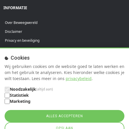
INFORMATIE
Over Beweegwereld
Disclaimer
Privacy en beveiliging
Praktijkvoorwaarden
Cookies
Cliëntvoorwaarden
Wij gebruiken cookies om de website goed te laten werken en
SUPPORT
om het gebruik te analyseren. Kies hieronder welke cookies je
wilt toestaan. Lees meer in ons
privacybeleid
.
FAQ
Noodzakelijk
(altijd aan)
Help
Statistiek
Marketing
Contact
ALLES ACCEPTEREN
OPSLAAN