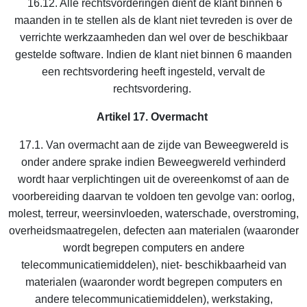
16.12. Alle rechtsvorderingen dient de klant binnen 6
maanden in te stellen als de klant niet tevreden is over de
verrichte werkzaamheden dan wel over de beschikbaar
gestelde software. Indien de klant niet binnen 6 maanden
een rechtsvordering heeft ingesteld, vervalt de
rechtsvordering.
Artikel 17. Overmacht
17.1. Van overmacht aan de zijde van Beweegwereld is
onder andere sprake indien Beweegwereld verhinderd
wordt haar verplichtingen uit de overeenkomst of aan de
voorbereiding daarvan te voldoen ten gevolge van: oorlog,
molest, terreur, weersinvloeden, waterschade, overstroming,
overheidsmaatregelen, defecten aan materialen (waaronder
wordt begrepen computers en andere
telecommunicatiemiddelen), niet- beschikbaarheid van
materialen (waaronder wordt begrepen computers en
andere telecommunicatiemiddelen), werkstaking,