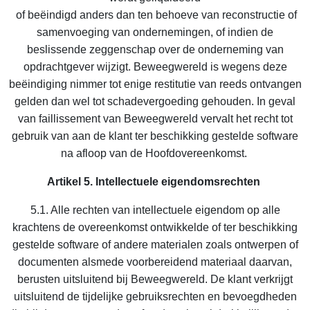
of beë
i
ndigd anders dan ten behoeve van reconstructie of
samenvoeging van ondernemingen, of indien de
beslissende zeggenschap over de onderneming van
opdrachtgever wijzigt. Beweegwereld is wegens deze
beë
i
ndiging nimmer tot enige restitutie van reeds ontvangen
gelden dan wel tot schadevergoeding gehouden. In geval
van faillissement van Beweegwereld vervalt het recht tot
gebruik van aan de klant ter beschikking gestelde software
na afloop van de Hoofdovereenkomst
.
Artikel 5. Intellectuele eigendomsrechten
5.1. Alle rechten van intellectuele eigendom op alle
krachtens de overeenkomst ontwikkelde of ter beschikking
gestelde software of andere materialen zoals ontwerpen of
documenten alsmede voorbereidend materiaal daarvan,
berusten uitsluitend bij Beweegwereld. De klant verkrijgt
uitsluitend de tijdelijke gebruiksrechten en bevoegdheden