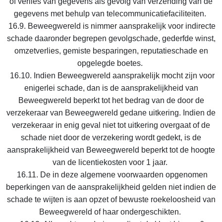
of verlies van gegevens als gevolg van verzending van de
gegevens met behulp van telecommunicatiefaciliteiten.
16.9. Beweegwereld is nimmer aansprakelijk voor indirecte
schade daaronder begrepen gevolgschade, gederfde winst,
omzetverlies, gemiste besparingen, reputatieschade en
opgelegde boetes.
16.10. Indien Beweegwereld aansprakelijk mocht zijn voor
enigerlei schade, dan is de aansprakelijkheid van
Beweegwereld beperkt tot het bedrag van de door de
verzekeraar van Beweegwereld gedane uitkering. Indien de
verzekeraar in enig geval niet tot uitkering overgaat of de
schade niet door de verzekering wordt gedekt, is de
aansprakelijkheid van Beweegwereld beperkt tot de hoogte
van de licentiekosten voor 1 jaar.
16.11. De in deze algemene voorwaarden opgenomen
beperkingen van de aansprakelijkheid gelden niet indien de
schade te wijten is aan opzet of bewuste roekeloosheid van
Beweegwereld of haar ondergeschikten.