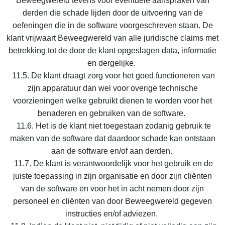
Beweegwereld tevens voor eventuele aanspraken van
derden die schade lijden door de uitvoering van de
oefeningen die in de software voorgeschreven staan. De
klant vrijwaart Beweegwereld van alle juridische claims met
betrekking tot de door de klant opgeslagen data, informatie
en dergelijke.
11.5. De klant draagt zorg voor het goed functioneren van
zijn apparatuur dan wel voor overige technische
voorzieningen welke gebruikt dienen te worden voor het
benaderen en gebruiken van de software.
11.6. Het is de klant niet toegestaan zodanig gebruik te
maken van de software dat daardoor schade kan ontstaan
aan de software en/of aan derden.
11.7. De klant is verantwoordelijk voor het gebruik en de
juiste toepassing in zijn organisatie en door zijn cliënten
van de software en voor het in acht nemen door zijn
personeel en cliënten van door Beweegwereld gegeven
instructies en/of adviezen.