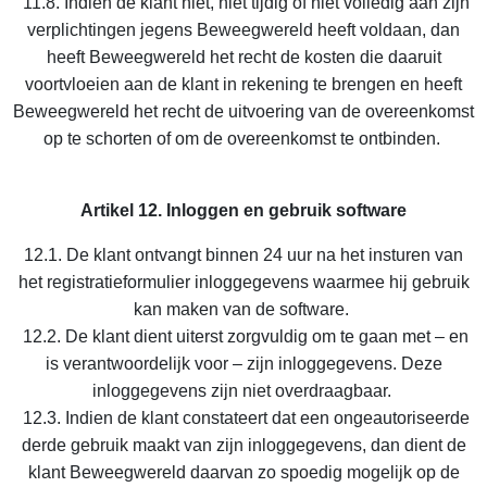
11.8. Indien de klant niet, niet tijdig of niet volledig aan zijn
verplichtingen jegens Beweegwereld heeft voldaan, dan
heeft Beweegwereld het recht de kosten die daaruit
voortvloeien aan de klant in rekening te brengen en heeft
Beweegwereld het recht de uitvoering van de overeenkomst
op te schorten of om de overeenkomst te ontbinden.
Artikel 12. Inloggen en gebruik software
12.1. De klant ontvangt binnen 24 uur na het insturen van
het registratieformulier inloggegevens waarmee hij gebruik
kan maken van de software.
12.2. De klant dient uiterst zorgvuldig om te gaan met – en
is verantwoordelijk voor – zijn inloggegevens. Deze
inloggegevens zijn niet overdraagbaar.
12.3. Indien de klant constateert dat een ongeautoriseerde
derde gebruik maakt van zijn inloggegevens, dan dient de
klant Beweegwereld daarvan zo spoedig mogelijk op de