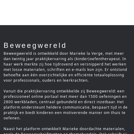
Beweegwereld
Beweegwereld is ontwikkeld door Marieke la Verge, met meer
dan twintig jaar praktijkervaring als (kinder)oefentherapeut. In
haar werk merkte zij hoe tijdrovend en versnipperd het werken
met losse materialen, schriften en e-mails kon zijn. Er ontstond
behoefte aan één overzichtelijke en efficiënte totaaloplossing
voor professionals, ouders en leerkrachten.
Vanuit die praktijkervaring ontwikkelde zij Beweegwereld: een
professioneel online portaal met meer dan 1500 oefeningen en
2800 werkbladen, centraal gebundeld en direct inzetbaar. Het
platform ondersteunt heldere communicatie, bespaart tijd in de
praktijk en biedt kinderen een motiverende manier om thuis te
oefenen.
Naast het platform ontwikkelt Marieke doordachte materialen,