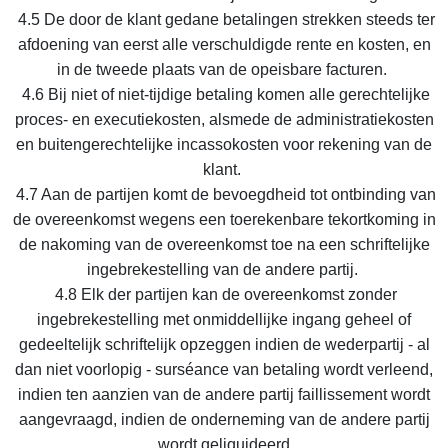
4.5 De door de klant gedane betalingen strekken steeds ter
afdoening van eerst alle verschuldigde rente en kosten, en
in de tweede plaats van de opeisbare facturen.
4.6 Bij niet of niet-tijdige betaling komen alle gerechtelijke
proces- en executiekosten, alsmede de administratiekosten
en buitengerechtelijke incassokosten voor rekening van de
klant.
4.7 Aan de partijen komt de bevoegdheid tot ontbinding van
de overeenkomst wegens een toerekenbare tekortkoming in
de nakoming van de overeenkomst toe na een schriftelijke
ingebrekestelling van de andere partij.
4.8 Elk der partijen kan de overeenkomst zonder
ingebrekestelling met onmiddellijke ingang geheel of
gedeeltelijk schriftelijk opzeggen indien de wederpartij - al
dan niet voorlopig - surséance van betaling wordt verleend,
indien ten aanzien van de andere partij faillissement wordt
aangevraagd, indien de onderneming van de andere partij
wordt geliquideerd