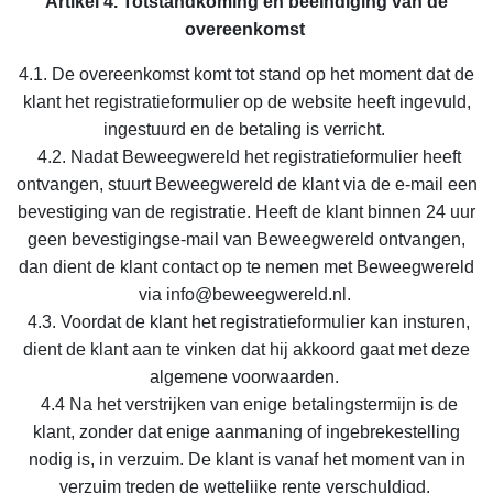
Artikel 4. Totstandkoming en beëindiging van de
overeenkomst
4.1. De overeenkomst komt tot stand op het moment dat de
klant het registratieformulier op de website heeft ingevuld,
ingestuurd en de betaling is verricht.
4.2. Nadat Beweegwereld het registratieformulier heeft
ontvangen, stuurt Beweegwereld de klant via de e-mail een
bevestiging van de registratie. Heeft de klant binnen 24 uur
geen bevestigingse-mail van Beweegwereld ontvangen,
dan dient de klant contact op te nemen met Beweegwereld
via info@beweegwereld.nl.
4.3. Voordat de klant het registratieformulier kan insturen,
dient de klant aan te vinken dat hij akkoord gaat met deze
algemene voorwaarden.
4.4 Na het verstrijken van enige betalingstermijn is de
klant, zonder dat enige aanmaning of ingebrekestelling
nodig is, in verzuim. De klant is vanaf het moment van in
verzuim treden de wettelijke rente verschuldigd.