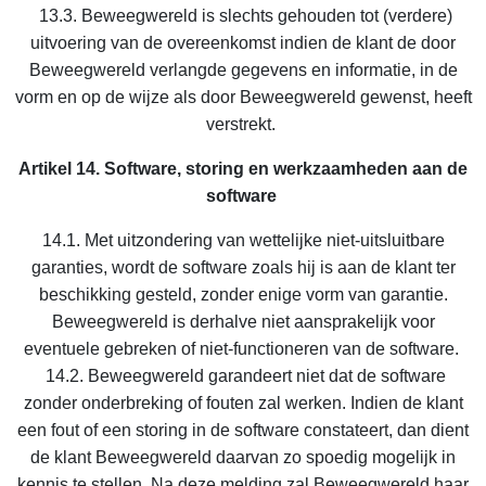
13.3. Beweegwereld is slechts gehouden tot (verdere)
uitvoering van de overeenkomst indien de klant de door
Beweegwereld verlangde gegevens en informatie, in de
vorm en op de wijze als door Beweegwereld gewenst, heeft
verstrekt.
Artikel 14. Software, storing en werkzaamheden aan de
software
14.1. Met uitzondering van wettelijke niet-uitsluitbare
garanties, wordt de software zoals hij is aan de klant ter
beschikking gesteld, zonder enige vorm van garantie.
Beweegwereld is derhalve niet aansprakelijk voor
eventuele gebreken of niet-functioneren van de software.
14.2. Beweegwereld garandeert niet dat de software
zonder onderbreking of fouten zal werken. Indien de klant
een fout of een storing in de software constateert, dan dient
de klant Beweegwereld daarvan zo spoedig mogelijk in
kennis te stellen. Na deze melding zal Beweegwereld haar