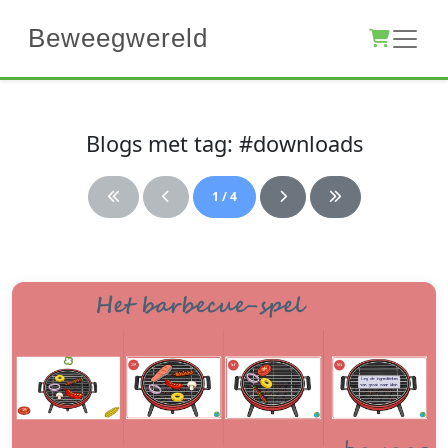
Beweegwereld
Blogs met tag: #downloads
1 / 4