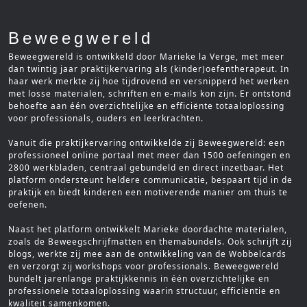
Beweegwereld
Beweegwereld is ontwikkeld door Marieke la Verge, met meer
dan twintig jaar praktijkervaring als (kinder)oefentherapeut. In
haar werk merkte zij hoe tijdrovend en versnipperd het werken
met losse materialen, schriften en e-mails kon zijn. Er ontstond
behoefte aan één overzichtelijke en efficiënte totaaloplossing
voor professionals, ouders en leerkrachten.
Vanuit die praktijkervaring ontwikkelde zij Beweegwereld: een
professioneel online portaal met meer dan 1500 oefeningen en
2800 werkbladen, centraal gebundeld en direct inzetbaar. Het
platform ondersteunt heldere communicatie, bespaart tijd in de
praktijk en biedt kinderen een motiverende manier om thuis te
oefenen.
Naast het platform ontwikkelt Marieke doordachte materialen,
zoals de Beweegschrijfmatten en themabundels. Ook schrijft zij
blogs, werkte zij mee aan de ontwikkeling van de Wobbelcards
en verzorgt zij workshops voor professionals. Beweegwereld
bundelt jarenlange praktijkkennis in één overzichtelijke en
professionele totaaloplossing waarin structuur, efficiëntie en
kwaliteit samenkomen.