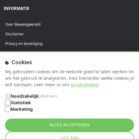
INFORMATIE
Over Beweegwereld
Disclaimer
Privacy en beveiliging
Praktijkvoorwaarden
Cookies
Cliëntvoorwaarden
Wij gebruiken cookies om de website goed te laten werken en
SUPPORT
om het gebruik te analyseren. Kies hieronder welke cookies je
wilt toestaan. Lees meer in ons
privacybeleid
.
FAQ
Noodzakelijk
(altijd aan)
Help
Statistiek
Marketing
Contact
ALLES ACCEPTEREN
OPSLAAN