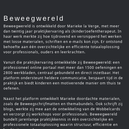
Beweegwereld
Beweegwereld is ontwikkeld door Marieke la Verge, met meer
dan twintig jaar praktijkervaring als (kinder)oefentherapeut. In
haar werk merkte zij hoe tijdrovend en versnipperd het werken
met losse materialen, schriften en e-mails kon zijn. Er ontstond
behoefte aan één overzichtelijke en efficiënte totaaloplossing
voor professionals, ouders en leerkrachten.
Vanuit die praktijkervaring ontwikkelde zij Beweegwereld: een
professioneel online portaal met meer dan 1500 oefeningen en
2800 werkbladen, centraal gebundeld en direct inzetbaar. Het
platform ondersteunt heldere communicatie, bespaart tijd in de
praktijk en biedt kinderen een motiverende manier om thuis te
oefenen.
Naast het platform ontwikkelt Marieke doordachte materialen,
zoals de Beweegschrijfmatten en themabundels. Ook schrijft zij
blogs, werkte zij mee aan de ontwikkeling van de Wobbelcards
en verzorgt zij workshops voor professionals. Beweegwereld
bundelt jarenlange praktijkkennis in één overzichtelijke en
professionele totaaloplossing waarin structuur, efficiëntie en