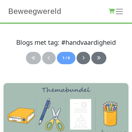
Beweegwereld
Blogs met tag: #handvaardigheid
1 / 8